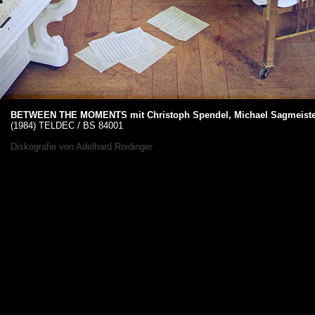
BETWEEN THE MOMENTS mit Christoph Spendel, Michael Sagmeister 
(1984) TELDEC / BS 84001
Diskografie von
Adelhard Roidinger