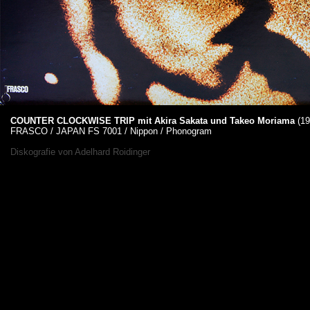
COUNTER CLOCKWISE TRIP mit Akira Sakata und Takeo Moriama
(19
FRASCO / JAPAN FS 7001 / Nippon / Phonogram
Diskografie von
Adelhard Roidinger